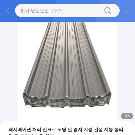
2
/
6
패시베이션 처리 진크로 코팅 된 엽지 지붕 건설 지붕 젤리