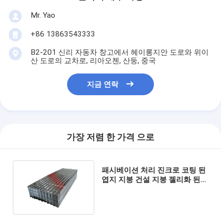
Mr. Yao
+86 13863543333
B2-201 신리 자동차 창고에서 헤이롱지안 도로와 위이
산 도로의 교차로, 리아오첸, 산둥, 중국
지금 연락
가장 저렴 한 가격 으로
패시베이션 처리 진크로 코팅 된
엽지 지붕 건설 지붕 젤리화 된
코러브 스틸 엽지