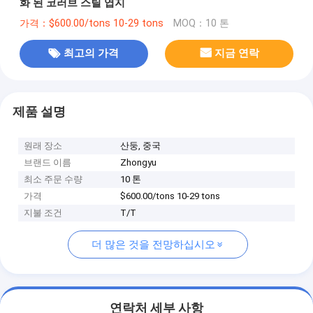
화 된 코러브 스틸 엽지
가격：$600.00/tons 10-29 tons
MOQ：10 톤
최고의 가격
지금 연락
제품 설명
원래 장소
산둥, 중국
브랜드 이름
Zhongyu
최소 주문 수량
10 톤
가격
$600.00/tons 10-29 tons
지불 조건
T/T
더 많은 것을 전망하십시오
연락처 세부 사항