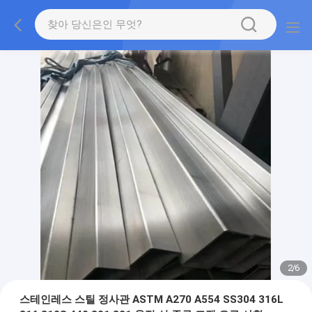
2
/
6
스테인레스 스틸 정사관 ASTM A270 A554 SS304 316L