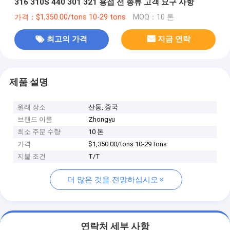
316 310S 440 301 321 용접 선 종류 고객 요구 사항
가격：$1,350.00/tons 10-29 tons
MOQ：10 톤
최고의 가격
지금 연락
제품 설명
원래 장소
산둥, 중국
브랜드 이름
Zhongyu
최소 주문 수량
10 톤
가격
$1,350.00/tons 10-29 tons
지불 조건
T/T
더 많은 것을 전망하십시오
연락처 세부 사항