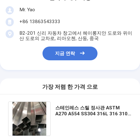
Mr. Yao
+86 13863543333
B2-201 신리 자동차 창고에서 헤이롱지안 도로와 위이
산 도로의 교차로, 리아오첸, 산둥, 중국
지금 연락
가장 저렴 한 가격 으로
스테인레스 스틸 정사관 ASTM
A270 A554 SS304 316L 316 310S
440 301 321 용접 선 종류 고객 요구
사항