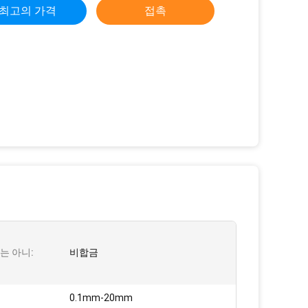
최고의 가격
접촉
는 아니:
비합금
0.1mm-20mm