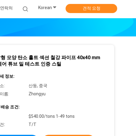
Korean
연락처
견적 요청
형 모양 탄소 홀트 섹션 철강 파이프 40x40 mm
퀘어 튜브 밀 테스트 인증 스틸
세 정보:
소:
산둥, 중국
이름:
Zhongyu
 배송 조건:
$540.00/tons 1-49 tons
건:
T/T