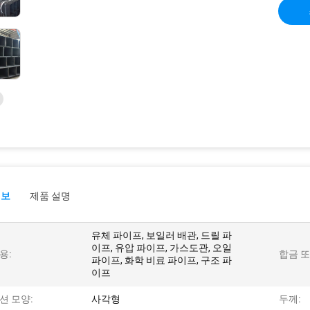
정보
제품 설명
유체 파이프, 보일러 배관, 드릴 파
이프, 유압 파이프, 가스도관, 오일
용:
합금 또
파이프, 화학 비료 파이프, 구조 파
이프
션 모양:
사각형
두께: