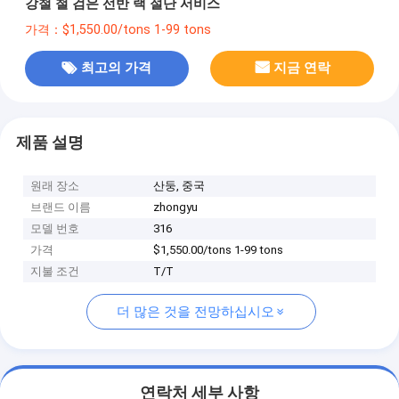
강철 철 검은 선반 랙 절단 서비스
가격：$1,550.00/tons 1-99 tons
최고의 가격
지금 연락
제품 설명
원래 장소
산둥, 중국
브랜드 이름
zhongyu
모델 번호
316
가격
$1,550.00/tons 1-99 tons
지불 조건
T/T
더 많은 것을 전망하십시오
연락처 세부 사항