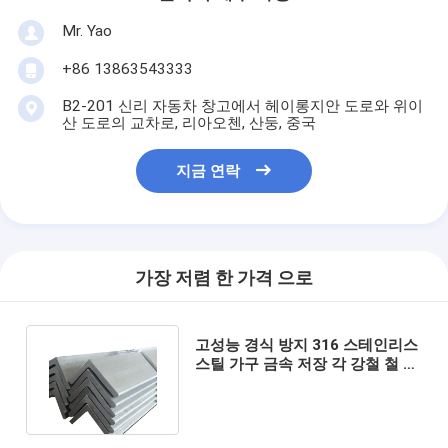
Mr. Yao
+86 13863543333
B2-201 신리 자동차 창고에서 헤이롱지안 도로와 위이
산 도로의 교차로, 리아오첸, 산둥, 중국
지금 연락
가장 저렴 한 가격 으로
고성능 경식 방지 316 스테인리스
스틸 가구 금속 저장 각 강철 철 검
은 선반 랙 절단 서비스