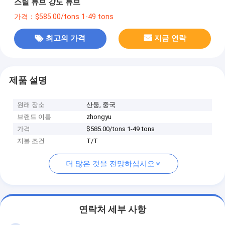
스틸 튜브 강도 튜브
가격：$585.00/tons 1-49 tons
최고의 가격
지금 연락
제품 설명
원래 장소
산둥, 중국
브랜드 이름
zhongyu
가격
$585.00/tons 1-49 tons
지불 조건
T/T
더 많은 것을 전망하십시오
연락처 세부 사항