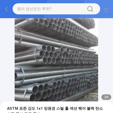
2
/
6
ASTM 표준 강도 1x1 망원경 스틸 홀 섹션 퀘어 블랙 탄소