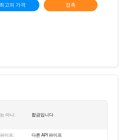
최고의 가격
접촉
는 아니:
합금입니다
 파이프:
다른 API 파이프