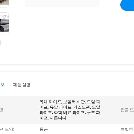
정보
제품 설명
유체 파이프, 보일러 배관, 드릴 파
이프, 유압 파이프, 가스도관, 오일
용:
합금 또
파이프, 화학 비료 파이프, 구조 파
이프, 다릅니다
션 모양:
둥근
특별한