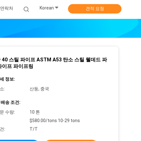
Korean
연락처
견적 요청
40 스틸 파이프 ASTM A53 탄소 스틸 웰데드 파
파이프 파이프링
세 정보:
소:
산둥, 중국
 배송 조건:
문 수량:
10 톤
$580.00/tons 10-29 tons
건:
T/T