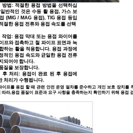
 방법: 적절한 용접 방법을 선택하십
 일반적인 것은 수동 활 용접, 가스 보
 (MIG / MAG 용접), TIG 용접 등입
적절한 용접 전류와 용접 속도를 선택
 작업: 용접 막대 또는 용접 와이어를
이프와 접촉하고 철 파이프 표면과 녹
합하는 활을 적용합니다. 용접 과정에
정적인 용접 속도와 균일한 용접 전류
지되어야 합니다.
품질을 보장합니다.
 후 처리: 용접이 완료 된 후 용접에
한 처리가 수행됩니다.
파이프를 용접 할 때 관련 안전 운영 절차를 준수하고 개인 보호 장치를
 따라,
용접 품질이 표준과 요구 사항을 충족하는지 확인하기 위해 용접 검