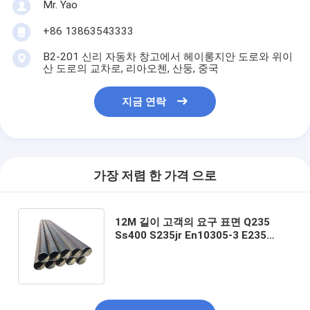
Mr. Yao
+86 13863543333
B2-201 신리 자동차 창고에서 헤이롱지안 도로와 위이
산 도로의 교차로, 리아오첸, 산둥, 중국
지금 연락
가장 저렴 한 가격 으로
12M 길이 고객의 요구 표면 Q235
Ss400 S235jr En10305-3 E235
ERW 용접 된 검은 원형 철강 파이프
ASTM A106 Gr.B