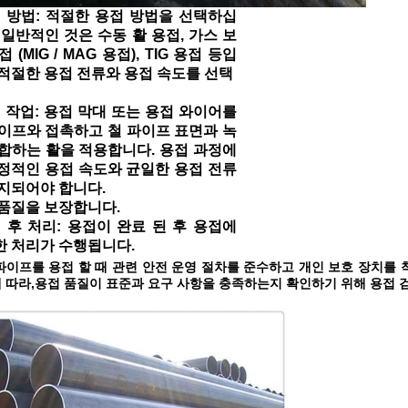
 방법: 적절한 용접 방법을 선택하십
 일반적인 것은 수동 활 용접, 가스 보
 (MIG / MAG 용접), TIG 용접 등입
적절한 용접 전류와 용접 속도를 선택
 작업: 용접 막대 또는 용접 와이어를
이프와 접촉하고 철 파이프 표면과 녹
합하는 활을 적용합니다. 용접 과정에
정적인 용접 속도와 균일한 용접 전류
지되어야 합니다.
품질을 보장합니다.
 후 처리: 용접이 완료 된 후 용접에
한 처리가 수행됩니다.
파이프를 용접 할 때 관련 안전 운영 절차를 준수하고 개인 보호 장치를
 따라,
용접 품질이 표준과 요구 사항을 충족하는지 확인하기 위해 용접 검