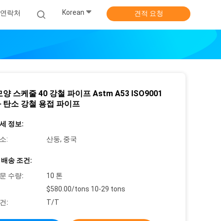
Korean
연락처
견적 요청
양 스케줄 40 강철 파이프 Astm A53 ISO9001
 탄소 강철 용접 파이프
세 정보:
소:
산둥, 중국
 배송 조건:
문 수량:
10 톤
$580.00/tons 10-29 tons
건:
T/T