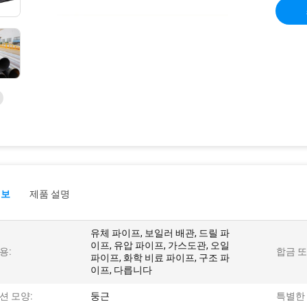
정보
제품 설명
유체 파이프, 보일러 배관, 드릴 파
이프, 유압 파이프, 가스도관, 오일
용:
합금 또
파이프, 화학 비료 파이프, 구조 파
이프, 다릅니다
션 모양:
둥근
특별한