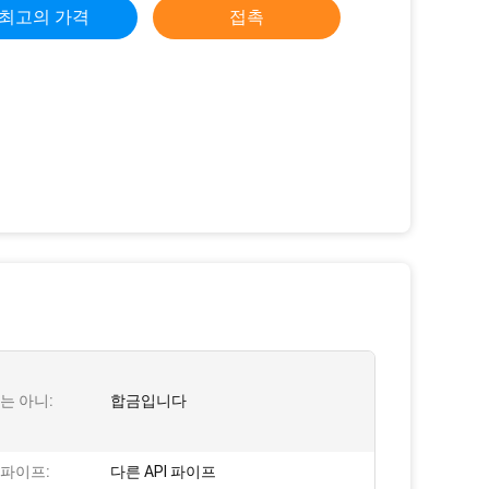
최고의 가격
접촉
는 아니:
합금입니다
 파이프:
다른 API 파이프