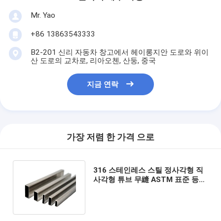
Mr. Yao
+86 13863543333
B2-201 신리 자동차 창고에서 헤이롱지안 도로와 위이
산 도로의 교차로, 리아오첸, 산둥, 중국
지금 연락
가장 저렴 한 가격 으로
316 스테인레스 스틸 정사각형 직
사각형 튜브 무縫 ASTM 표준 등급
409L 산업 건설 이론적 무게